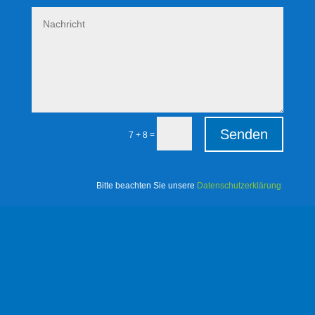
Senden
=
7 + 8
Bitte beachten Sie unsere
Datenschutzerklärung
.