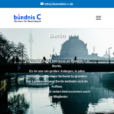
info@buendnis-c.de
Berlin
Vielen Dank für Ihr Interesse an Bündnis C in
Berlin.
Es ist uns ein großes Anliegen, in allen
Bundesländern einen Verband zu gründen.
Der Landesverband Berlin befindet sich im
Aufbau.
Wir brauchen dafür neben Interessenten auch
neue Mitglieder.